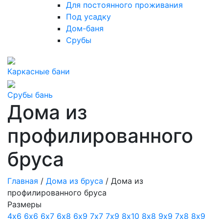
Для постоянного проживания
Под усадку
Дом-баня
Срубы
Каркасные бани
Срубы бань
Дома из
профилированного
бруса
Главная
/
Дома из бруса
/
Дома из
профилированного бруса
Размеры
4х6
6х6
6х7
6х8
6х9
7х7
7х9
8х10
8х8
9х9
7х8
8х9