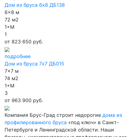
Дом из бруса 6х8 ДБ138
6x8 м
72 м2
1+М
1
от
823 650 руб.
подробнее
Дом из бруса 7х7 ДБ015
7x7 м
74 м2
1+М
3
от
963 900 руб.
Компания Брус-Град строит недорогие
дома из
профилированного бруса
«под ключ» в Санкт-
Петербурге и Ленинградской области. Наши