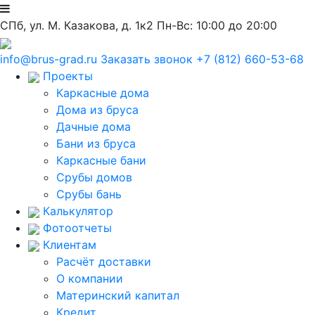
СПб, ул. М. Казакова, д. 1к2
Пн-Вс: 10:00 до 20:00
info@brus-grad.ru
Заказать звонок
+7 (812) 660-53-68
Проекты
Каркасные дома
Дома из бруса
Дачные дома
Бани из бруса
Каркасные бани
Срубы домов
Срубы бань
Калькулятор
Фотоотчеты
Клиентам
Расчёт доставки
О компании
Материнский капитал
Кредит