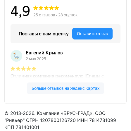
© 2013-2026. Компания «БРУС-ГРАД». ООО
"Ривьер" ОГРН 1207800126720 ИНН 7814781099
КПП 781401001