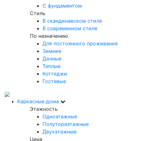
С фундаментом
Стиль
В скандинавском стиле
В современном стиле
По назначению
Для постоянного проживания
Зимние
Дачные
Теплые
Коттеджи
Гостевые
Каркасные дома
Этажность
Одноэтажные
Полутораэтажные
Двухэтажные
Цена