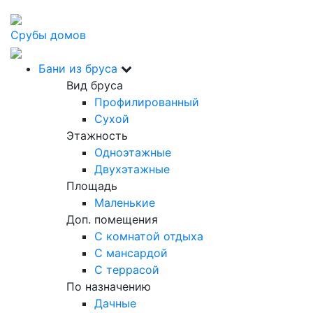
Срубы домов
Бани из бруса
Вид бруса
Профилированный
Сухой
Этажность
Одноэтажные
Двухэтажные
Площадь
Маленькие
Доп. помещения
С комнатой отдыха
С мансардой
С террасой
По назначению
Дачные