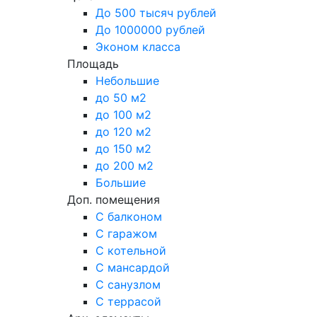
До 500 тысяч рублей
До 1000000 рублей
Эконом класса
Площадь
Небольшие
до 50 м2
до 100 м2
до 120 м2
до 150 м2
до 200 м2
Большие
Доп. помещения
С балконом
С гаражом
С котельной
С мансардой
С санузлом
С террасой