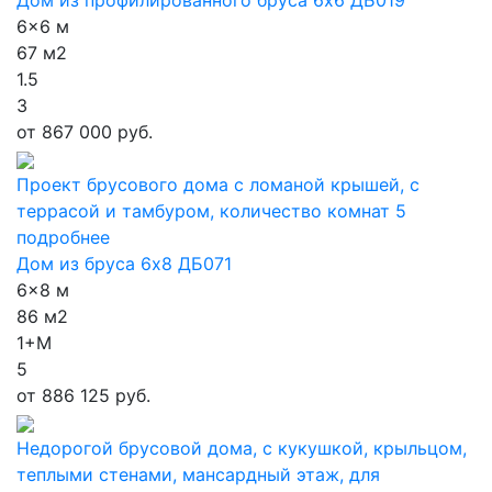
Дом из профилированного бруса 6х6 ДБ019
6x6 м
67 м2
1.5
3
от
867 000 руб.
Проект брусового дома с ломаной крышей, с
террасой и тамбуром, количество комнат 5
подробнее
Дом из бруса 6х8 ДБ071
6x8 м
86 м2
1+М
5
от
886 125 руб.
Недорогой брусовой дома, с кукушкой, крыльцом,
теплыми стенами, мансардный этаж, для