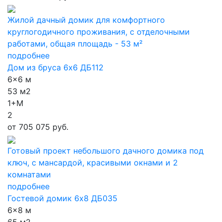
Жилой дачный домик для комфортного
круглогодичного проживания, с отделочными
работами, общая площадь - 53 м²
подробнее
Дом из бруса 6х6 ДБ112
6x6 м
53 м2
1+М
2
от
705 075 руб.
Готовый проект небольшого дачного домика под
ключ, с мансардой, красивыми окнами и 2
комнатами
подробнее
Гостевой домик 6х8 ДБ035
6x8 м