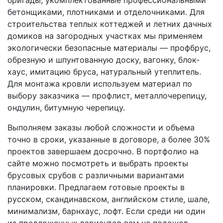
бригады, укомплектованные профессиональными
бетонщиками, плотниками и отделочниками. Для
строительства теплых коттеджей и летних дачных
домиков на загородных участках мы применяем
экологически безопасные материалы — профбрус,
обрезную и шпунтованную доску, вагонку, блок-
хаус, имитацию бруса, натуральный утеплитель.
Для монтажа кровли используем материал по
выбору заказчика — профлист, металлочерепицу,
ондулин, битумную черепицу.
Выполняем заказы любой сложности и объема
точно в сроки, указанные в договоре, а более 30%
проектов завершаем досрочно. В портфолио на
сайте можно посмотреть и выбрать проекты
брусовых срубов с различными вариантами
планировки. Предлагаем готовые проекты в
русском, скандинавском, английском стиле, шале,
минимализм, барнхаус, лофт. Если среди ни один