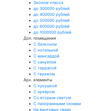
Эконом класса
до 300000 рублей
до 400000 рублей
до 500000 рублей
до 600000 рублей
до 1000000 рублей
Доп. помещения
С балконом
С котельной
С мансардой
С санузлом
С террасой
С гаражом
Арх. элементы
С кукушкой
С эркером
Со вторым светом
С панорамными окнами
На винтовых сваях