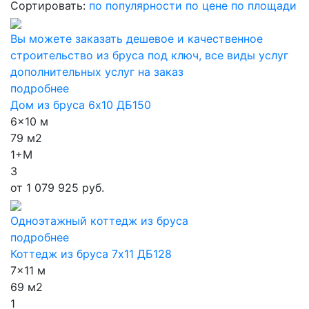
Сортировать:
по популярности
по цене
по площади
Вы можете заказать дешевое и качественное
строительство из бруса под ключ, все виды услуг
дополнительных услуг на заказ
подробнее
Дом из бруса 6х10 ДБ150
6x10 м
79 м2
1+М
3
от
1 079 925 руб.
Одноэтажный коттедж из бруса
подробнее
Коттедж из бруса 7х11 ДБ128
7x11 м
69 м2
1