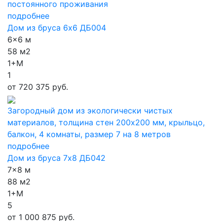
постоянного проживания
подробнее
Дом из бруса 6х6 ДБ004
6x6 м
58 м2
1+М
1
от
720 375 руб.
Загородный дом из экологически чистых
материалов, толщина стен 200х200 мм, крыльцо,
балкон, 4 комнаты, размер 7 на 8 метров
подробнее
Дом из бруса 7х8 ДБ042
7x8 м
88 м2
1+М
5
от
1 000 875 руб.