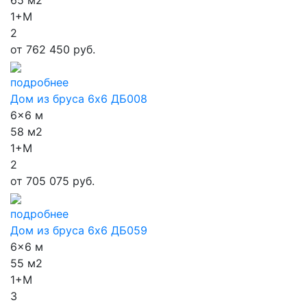
65 м2
1+М
2
от
762 450 руб.
подробнее
Дом из бруса 6х6 ДБ008
6x6 м
58 м2
1+М
2
от
705 075 руб.
подробнее
Дом из бруса 6х6 ДБ059
6x6 м
55 м2
1+М
3