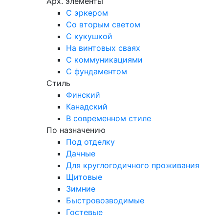
Арх. элементы
С эркером
Со вторым светом
С кукушкой
На винтовых сваях
С коммуникациями
С фундаментом
Стиль
Финский
Канадский
В современном стиле
По назначению
Под отделку
Дачные
Для круглогодичного проживания
Щитовые
Зимние
Быстровозводимые
Гостевые