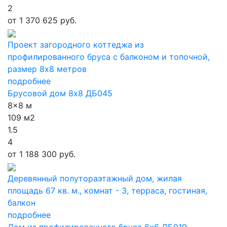
2
от
1 370 625 руб.
Проект загородного коттеджа из
профилированного бруса с балконом и топочной,
размер 8х8 метров
подробнее
Брусовой дом 8х8 ДБ045
8x8 м
109 м2
1.5
4
от
1 188 300 руб.
Деревянный полутораэтажный дом, жилая
площадь 67 кв. м., комнат - 3, терраса, гостиная,
балкон
подробнее