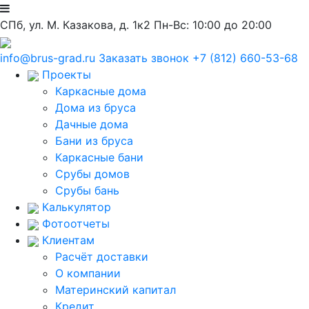
СПб, ул. М. Казакова, д. 1к2
Пн-Вс: 10:00 до 20:00
info@brus-grad.ru
Заказать звонок
+7 (812) 660-53-68
Проекты
Каркасные дома
Дома из бруса
Дачные дома
Бани из бруса
Каркасные бани
Срубы домов
Срубы бань
Калькулятор
Фотоотчеты
Клиентам
Расчёт доставки
О компании
Материнский капитал
Кредит