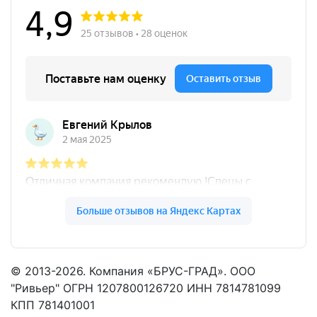
© 2013-2026. Компания «БРУС-ГРАД». ООО
"Ривьер" ОГРН 1207800126720 ИНН 7814781099
КПП 781401001